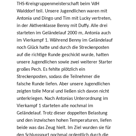
THS-Kreisgruppenmeisterschaft beim VdH
Walddorf teil. Unsere Jugendlichen waren mit
Antonia und Dingo und Tim mit Lucky vertreten,
in der Aktivenklasse Benny mit Duffy. Alle drei
starteten im Geländelauf 2000 m, Antonia auch
im Vierkampf 1. Während Benny im Geländelauf
noch Glück hatte und durch die Streckenposten
auf die richtige Runde geschickt wurde, hatten
unsere Jugendlichen sowie zwei weiterer Starter
großes Pech. Es fehlte plötzlich ein
Streckenposten, sodass die Teilnehmer die
falsche Runde liefen. Aber unsere Jugendlichen
zeigten tolle Moral und ließen sich davon nicht
unterkriegen. Nach Antonias Unterordnung im
Vierkampf 1 starteten alle nochmal im
Geländelauf. Trotz dieser doppelten Belastung
und den inzwischen hohen Temperaturen, liefen
beide was das Zeug hielt. Im Ziel wurden sie für
den Schlussspurt nochmal ordentlich durch die