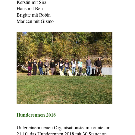
Kerstin mit Sira
Hans mit Ben
Brigitte mit Robin
Marleen mit Gizmo
Hunderennen 2018
Unter einem neuen Organisationsteam konnte am
21.10. das Hunderennen 2018 mit 30 Starter an