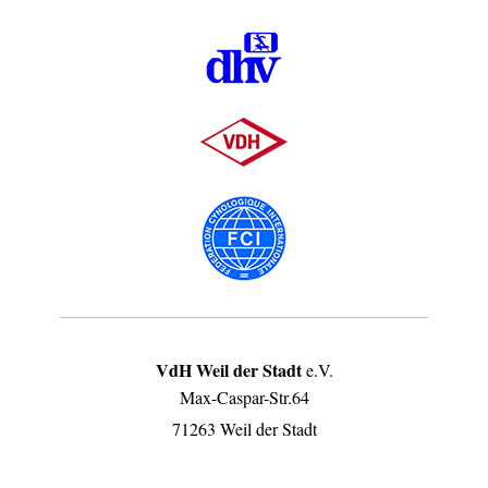
VdH Weil der Stadt
e.V.
Max-Caspar-Str.64
71263 Weil der Stadt