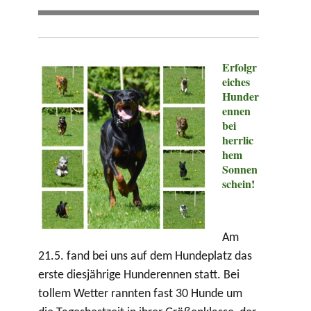
Erfolgr
eiches
Hunder
ennen
bei
herrlic
hem
Sonnen
schein!
Am
21.5. fand bei uns auf dem Hundeplatz das
erste diesjährige Hunderennen statt. Bei
tollem Wetter rannten fast 30 Hunde um