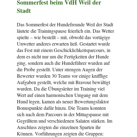
Sommerfest beim VdH Weil der
Stadt
Das Sommerfest der Hundefreunde Weil der Stadt
läutete die Trainingspause feierlich ein. Das Wetter
spielte – wie bestellt – mit, obwohl das vortägige
Unwetter anderes erwarten ließ. Gestartet wurde
das Fest mit einem Geschicklichkeitsparcours, in
dem es nicht nur um die Fertigkeiten der Hunde
ging, sondern auch die Hundeführer wurden auf
die Probe gestellt. Unter strengen Augen der
Bewerter wurden 30 Teams vor einige knifflige
Aufgaben gestellt, welche mit Bravour bewältigt
wurden. Da die Übungsleiter im Training viel
Wert auf einen harmonischen Umgang mit dem
Hund legen, kamen als neuer Bewertungsfaktor
Bonuspunkte dafür hinzu. Die Teams konnten
sich nach dem Parcours in der Mittagspause mit
Gegrilltem und verschiedenen Salaten stärken. Im
Anschluss zeigten die einzelnen Sparten ihr
Können. Vorführungen zeigten die Gruppen: