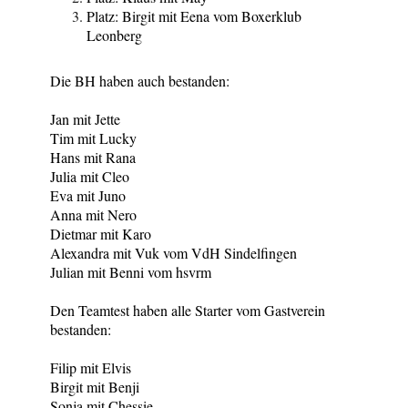
Platz: Birgit mit Eena vom Boxerklub
Leonberg
Die BH haben auch bestanden:
Jan mit Jette
Tim mit Lucky
Hans mit Rana
Julia mit Cleo
Eva mit Juno
Anna mit Nero
Dietmar mit Karo
Alexandra mit Vuk vom VdH Sindelfingen
Julian mit Benni vom hsvrm
Den Teamtest haben alle Starter vom Gastverein
bestanden:
Filip mit Elvis
Birgit mit Benji
Sonja mit Chessie