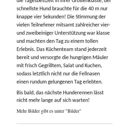
die Tagesbestzeit in ihrer Größenklasse, der
schnellste Hund brauchte für die 40 m nur
knappe vier Sekunden! Die Stimmung der
vielen Teilnehmer mitsamt zahlreicher vier-
und zweibeiniger Unterstützung war klasse
und machten den Tag zu einem tollen
Erlebnis. Das Küchenteam stand jederzeit
bereit und versorgte die hungrigen Mäuler
mit frisch Gegrilltem, Salat und Kuchen,
sodass letztlich nicht nur die Fellnasen
einen rundum gelungenen Tag erlebten.
Bis bald, das nächste Hunderennen lässt
nicht mehr lange auf sich warten!
Mehr Bilder gibt es unter "Bilder"