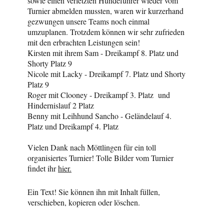
sowie einen verletzten Hundeführer wieder vom
Turnier abmelden mussten, waren wir kurzerhand
gezwungen unsere Teams noch einmal
umzuplanen. Trotzdem können wir sehr zufrieden
mit den erbrachten Leistungen sein!
Kirsten mit ihrem Sam - Dreikampf 8. Platz und
Shorty Platz 9
Nicole mit Lacky - Dreikampf 7. Platz und Shorty
Platz 9
Roger mit Clooney - Dreikampf 3. Platz und
Hindernislauf 2 Platz
Benny mit Leihhund Sancho - Geländelauf 4.
Platz und Dreikampf 4. Platz
Vielen Dank nach Möttlingen für ein toll
organisiertes Turnier! Tolle Bilder vom Turnier
findet ihr
hier.
Ein Text! Sie können ihn mit Inhalt füllen,
verschieben, kopieren oder löschen.