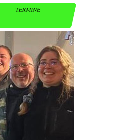
E
TERMINE