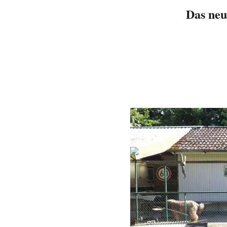
Das neu