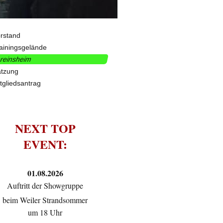
rstand
ainingsgelände
reinsheim
atzung
tgliedsantrag
NEXT TOP
EVENT:
01.08.2026
Auftritt der Showgruppe
beim Weiler Strandsommer
um 18 Uhr