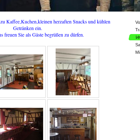
 zu Kaffee,Kuchen,kleinen herzaften Snacks und kühlen
Vo
Getränken ein.
Tr
 freuen Sie als Gäste begrüßen zu dürfen.
Ve
S
Mi