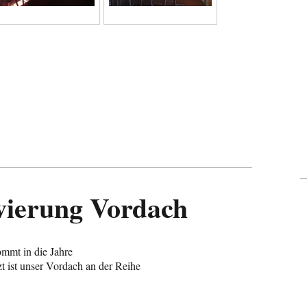
vierung Vordach
ommt in die Jahre
zt ist unser Vordach an der Reihe