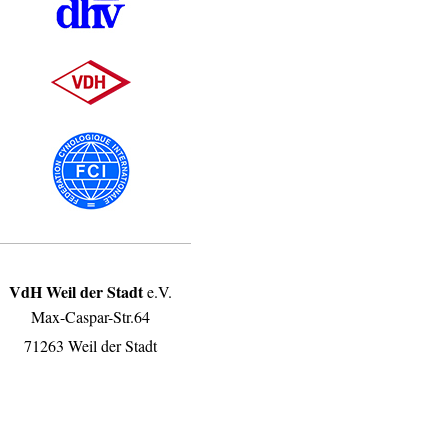
VdH Weil der Stadt
e.V.
Max-Caspar-Str.64
71263 Weil der Stadt